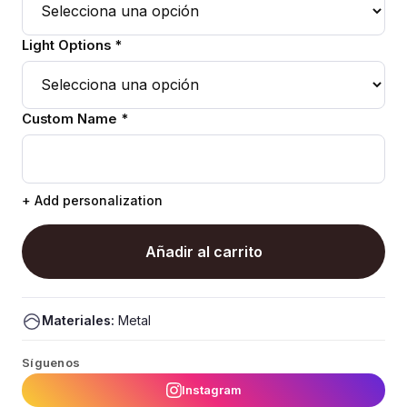
Light Options *
Custom Name *
+ Add personalization
Añadir al carrito
Materiales:
Metal
Síguenos
Instagram