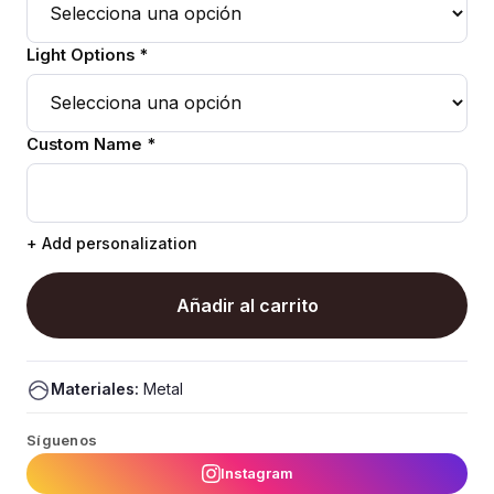
Light Options *
Custom Name *
+ Add personalization
Añadir al carrito
Materiales:
Metal
Síguenos
Instagram