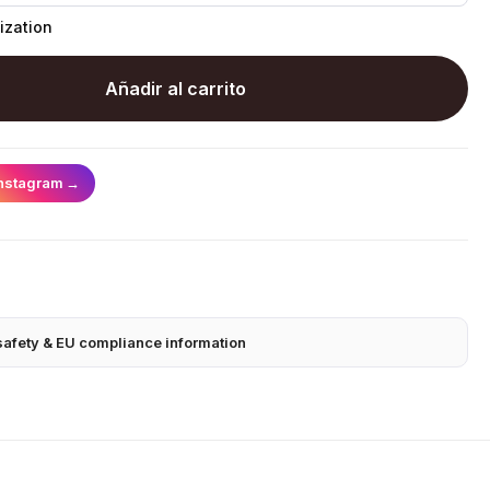
ization
Añadir al carrito
nstagram
→
safety & EU compliance information