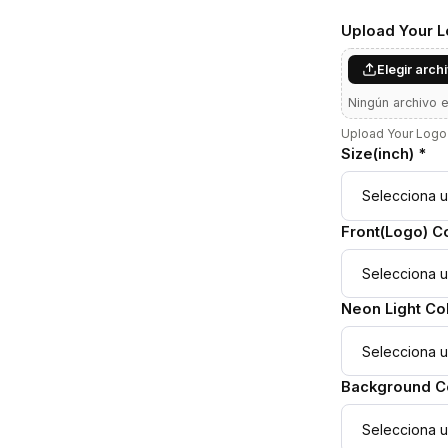
Upload Your 
Elegir arch
Ningún archivo 
Upload Your Logo 
Size(inch) *
Front(Logo) Co
Neon Light Col
Background Co