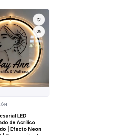
EÓN
esarial LED
ado de Acrílico
do | Efecto Neon