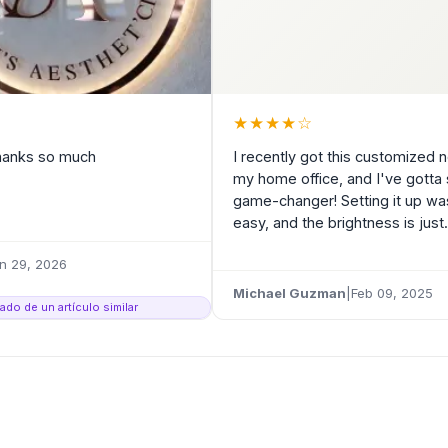
★
★
★
★
☆
Thanks so much
I recently got this customized n
my home office, and I've gotta 
game-changer! Setting it up wa
easy, and the brightness is just.
n 29, 2026
Michael Guzman
|
Feb 09, 2025
ado de un artículo similar