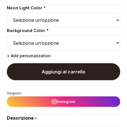
Neon Light Color *
Background Color *
+ Add personalization
Aggiungi al carrello
Seguici
Instagram
Descrizione
▾