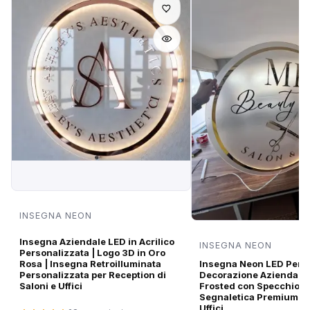
INSEGNA NEON
Insegna Aziendale LED in Acrilico
INSEGNA NEON
Personalizzata | Logo 3D in Oro
Rosa | Insegna Retroilluminata
Insegna Neon LED Perso
Personalizzata per Reception di
Decorazione Aziendale i
Saloni e Uffici
Frosted con Specchio O
Segnaletica Premium pe
Uffici