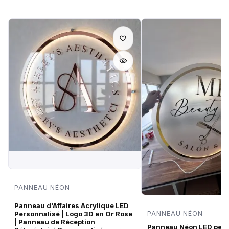
PANNEAU NÉON
Panneau d'Affaires Acrylique LED
Personnalisé | Logo 3D en Or Rose
PANNEAU NÉON
| Panneau de Réception
Panneau Néon LED pers