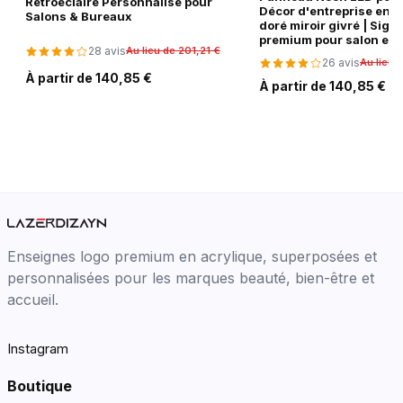
Rétroéclairé Personnalisé pour
Décor d'entreprise en a
Salons & Bureaux
doré miroir givré | Sign
premium pour salon et 
28 avis
Au lieu de 201,21 €
26 avis
Au lieu 
À partir de 140,85 €
À partir de 140,85 €
Enseignes logo premium en acrylique, superposées et
personnalisées pour les marques beauté, bien-être et
accueil.
Instagram
Boutique