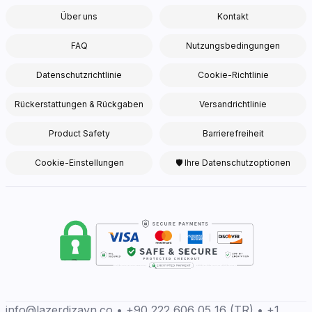
Über uns
Kontakt
FAQ
Nutzungsbedingungen
Datenschutzrichtlinie
Cookie-Richtlinie
Rückerstattungen & Rückgaben
Versandrichtlinie
Product Safety
Barrierefreiheit
Cookie-Einstellungen
🛡 Ihre Datenschutzoptionen
info@lazerdizayn.co • +90 222 606 05 16 (TR) • +1