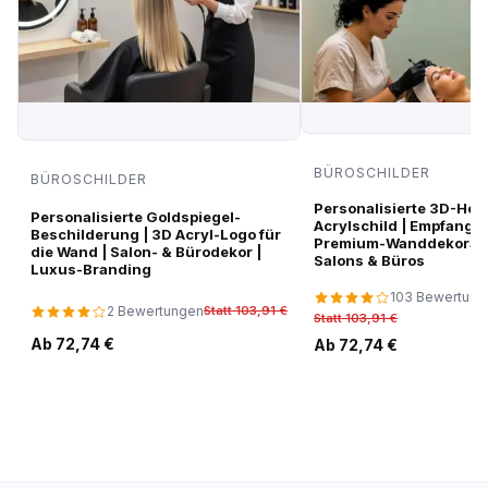
BÜROSCHILDER
BÜROSCHILDER
Personalisierte 3D-Hoc
Personalisierte Goldspiegel-
Acrylschild | Empfangsl
Beschilderung | 3D Acryl-Logo für
Premium-Wanddekorati
die Wand | Salon- & Bürodekor |
Salons & Büros
Luxus-Branding
103 Bewertung
2 Bewertungen
Statt 103,91 €
Statt 103,91 €
Ab 72,74 €
Ab 72,74 €