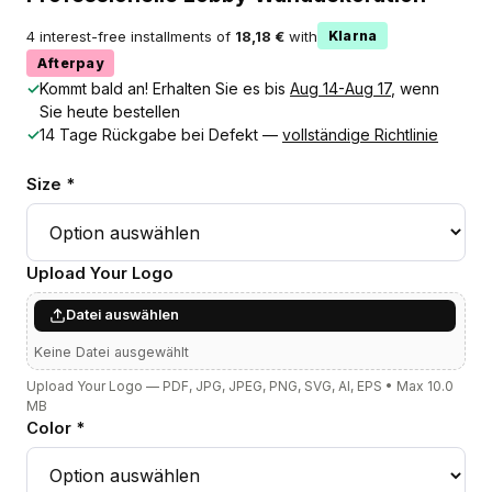
4 interest-free installments of
18,18 €
with
Klarna
Afterpay
✓
Kommt bald an! Erhalten Sie es bis
Aug 14-Aug 17
, wenn
Sie heute bestellen
✓
14 Tage Rückgabe bei Defekt —
vollständige Richtlinie
Size *
Upload Your Logo
Datei auswählen
Keine Datei ausgewählt
Upload Your Logo — PDF, JPG, JPEG, PNG, SVG, AI, EPS • Max 10.0
MB
Color *