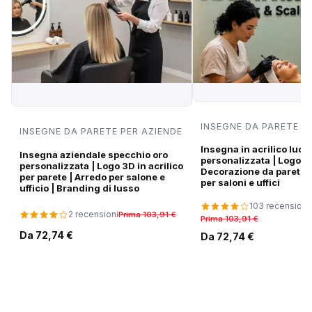
INSEGNE DA PARETE P
INSEGNE DA PARETE PER AZIENDE
Insegna in acrilico luci
Insegna aziendale specchio oro
personalizzata | Logo di
personalizzata | Logo 3D in acrilico
Decorazione da parete
per parete | Arredo per salone e
per saloni e uffici
ufficio | Branding di lusso
103 recensioni
2 recensioni
Prima 103,91 €
Prima 103,91 €
Da 72,74 €
Da 72,74 €