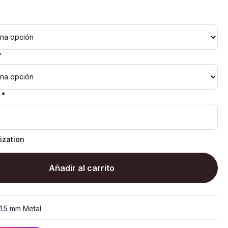
*
 *
ization
Añadir al carrito
1.5 mm Metal