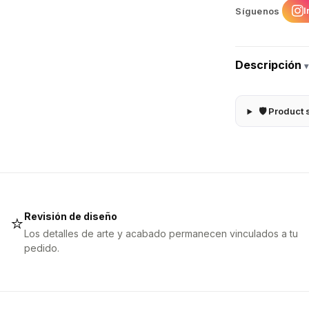
I
Síguenos
Descripción
▾
🛡 Product 
Revisión de diseño
⭐
Los detalles de arte y acabado permanecen vinculados a tu
pedido.