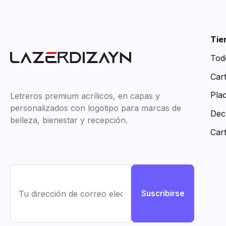
Tie
Tod
Car
Pla
Letreros premium acrílicos, en capas y
personalizados con logotipo para marcas de
Dec
belleza, bienestar y recepción.
Car
Suscribirse