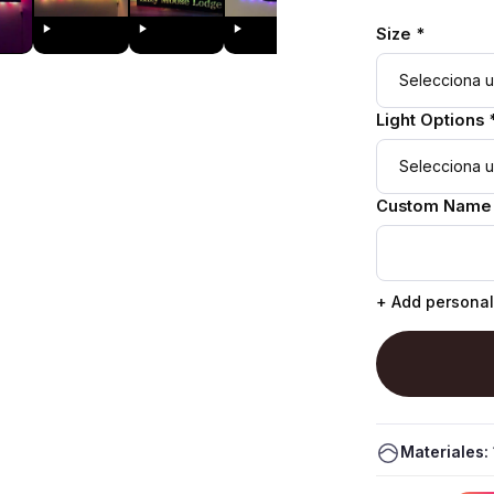
Size *
Light Options 
Custom Name
+ Add personal
Materiales: