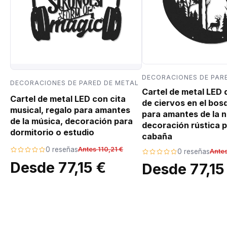
DECORACIONES DE PAR
DECORACIONES DE PARED DE METAL
Cartel de metal LED
Cartel de metal LED con cita
de ciervos en el bos
musical, regalo para amantes
para amantes de la n
de la música, decoración para
decoración rústica p
dormitorio o estudio
cabaña
0 reseñas
Antes 110,21 €
0 reseñas
Antes
Desde 77,15 €
Desde 77,15