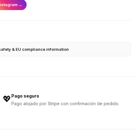
nstagram
→
safety & EU compliance information
Pago seguro
💖
Pago alojado por Stripe con confirmación de pedido.