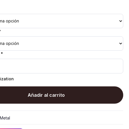
*
 *
ization
Añadir al carrito
Metal