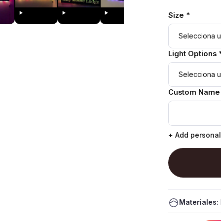
Size *
Light Options 
Custom Name
+ Add personal
Materiales: