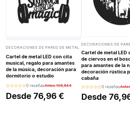
DECORACIONES DE PAR
DECORACIONES DE PARED DE METAL
Cartel de metal LED
Cartel de metal LED con cita
de ciervos en el bos
musical, regalo para amantes
para amantes de la n
de la música, decoración para
decoración rústica p
dormitorio o estudio
cabaña
0 reseñas
Antes 109,94 €
0 reseñas
Antes
Desde 76,96 €
Desde 76,9