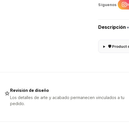
I
Síguenos
Descripción
▾
🛡 Product 
Revisión de diseño
⭐
Los detalles de arte y acabado permanecen vinculados a tu
pedido.