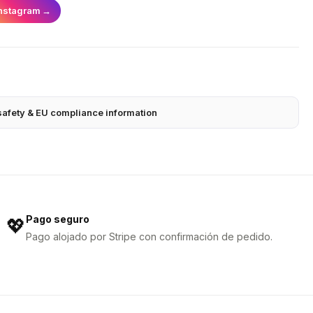
nstagram
→
safety & EU compliance information
Pago seguro
💖
Pago alojado por Stripe con confirmación de pedido.