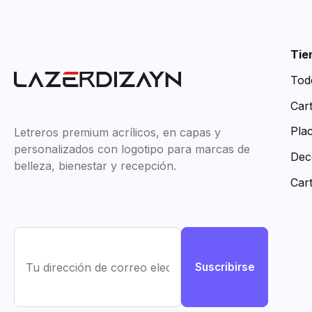
Tie
Tod
Car
Pla
Letreros premium acrílicos, en capas y
personalizados con logotipo para marcas de
Dec
belleza, bienestar y recepción.
Car
Suscribirse