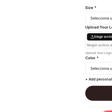
Size *
Upload Your 
Elegir arch
Ningún archivo 
Upload Your Logo 
Color *
+ Add personal