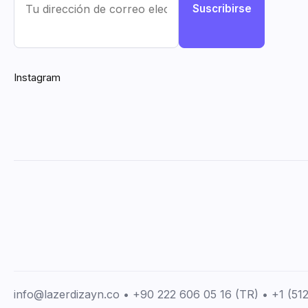
Suscribirse
Instagram
info@lazerdizayn.co • +90 222 606 05 16 (TR) • +1 (5