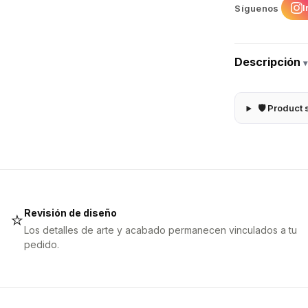
I
Síguenos
Descripción
▾
🛡 Product 
Revisión de diseño
⭐
Los detalles de arte y acabado permanecen vinculados a tu
pedido.