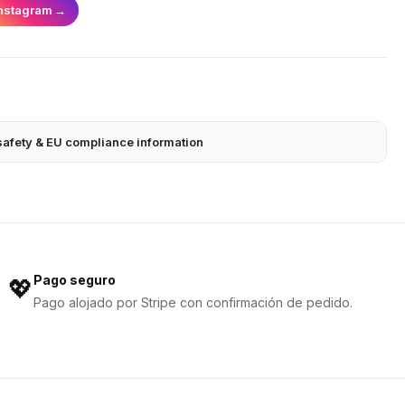
nstagram
→
safety & EU compliance information
Pago seguro
💖
Pago alojado por Stripe con confirmación de pedido.