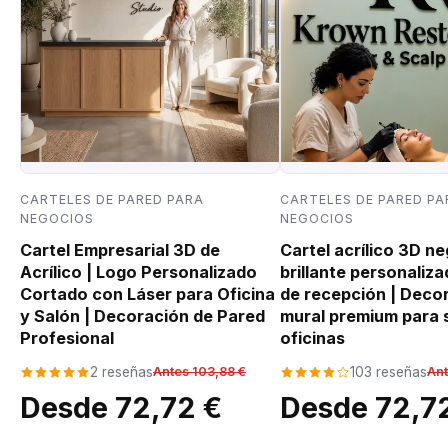
CARTELES DE PARED PARA
CARTELES DE PARED PA
NEGOCIOS
NEGOCIOS
Cartel Empresarial 3D de
Cartel acrílico 3D n
Acrílico | Logo Personalizado
brillante personaliza
Cortado con Láser para Oficina
de recepción | Deco
y Salón | Decoración de Pared
mural premium para 
Profesional
oficinas
2 reseñas
Antes 103,88 €
103 reseñas
Ant
Desde 72,72 €
Desde 72,7