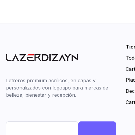
Tie
Tod
Car
Pla
Letreros premium acrílicos, en capas y
personalizados con logotipo para marcas de
Dec
belleza, bienestar y recepción.
Car