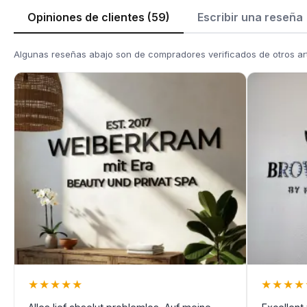
Opiniones de clientes (59)
Escribir una reseña
Algunas reseñas abajo son de compradores verificados de otros ar
★
★
★
★
★
★
★
★
★