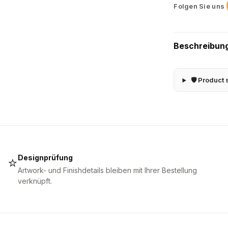
Folgen Sie uns
Beschreibun
🛡 Product 
Designprüfung
⭐
Artwork- und Finishdetails bleiben mit Ihrer Bestellung
verknüpft.