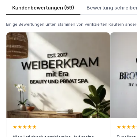
Kundenbewertungen (59)
Bewertung schreibe
Einige Bewertungen unten stammen von verifizierten Käufern andere
★
★
★
★
★
★
★
★
★