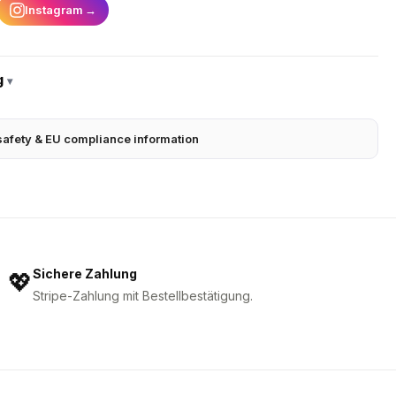
Instagram
→
g
▾
safety & EU compliance information
Sichere Zahlung
💖
Stripe-Zahlung mit Bestellbestätigung.