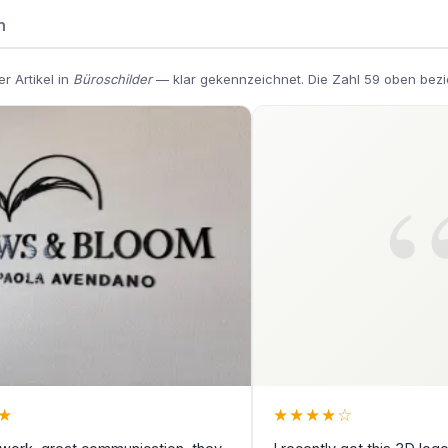
n
r Artikel in
Büroschilder
— klar gekennzeichnet. Die Zahl 59 oben bezi
★
★
★
★
★
☆