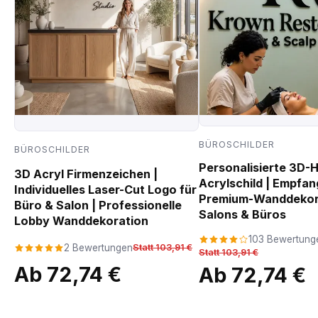
BÜROSCHILDER
BÜROSCHILDER
Personalisierte 3D-
3D Acryl Firmenzeichen |
Acrylschild | Empfan
Individuelles Laser-Cut Logo für
Premium-Wanddekora
Büro & Salon | Professionelle
Salons & Büros
Lobby Wanddekoration
103 Bewertung
2 Bewertungen
Statt 103,91 €
Statt 103,91 €
Ab 72,74 €
Ab 72,74 €