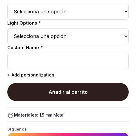
Light Options *
Custom Name *
+ Add personalization
Añadir al carrito
Materiales:
1.5 mm Metal
Síguenos