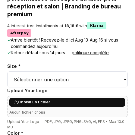
réception et salon | Branding de bureau
premium
4 interest-free installments of
18,18 €
with
Klarna
Afterpay
✓
Arrive bientôt ! Recevez-le d’ici
Aug 13-Aug 16
si vous
commandez aujourd’hui
✓
Retour défaut sous 14 jours —
politique complète
Size *
Upload Your Logo
Choisir un fichier
Aucun fichier choisi
Upload Your Logo — PDF, JPG, JPEG, PNG, SVG, AI, EPS • Max 10.0
MB
Color *