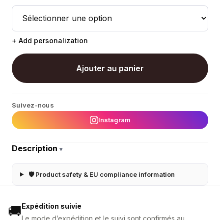
+ Add personalization
Ajouter au panier
Suivez-nous
Instagram
Description
▾
🛡 Product safety & EU compliance information
Expédition suivie
🚚
Le mode d’expédition et le suivi sont confirmés au