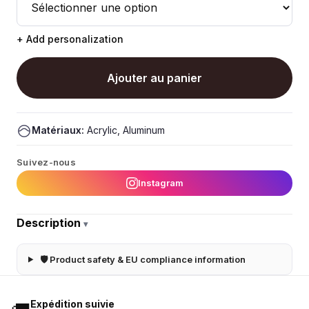
+ Add personalization
Ajouter au panier
Matériaux:
Acrylic, Aluminum
Suivez-nous
Instagram
Description
▾
🛡 Product safety & EU compliance information
Expédition suivie