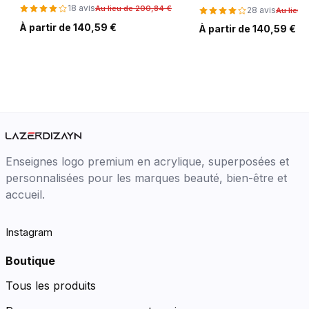
18 avis
Au lieu de 200,84 €
28 avis
Au lieu 
À partir de 140,59 €
À partir de 140,59 €
Enseignes logo premium en acrylique, superposées et
personnalisées pour les marques beauté, bien-être et
accueil.
Instagram
Boutique
Tous les produits