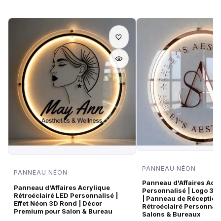
PANNEAU NÉON
PANNEAU NÉON
Panneau d'Affaires Acr
Panneau d'Affaires Acrylique
Personnalisé | Logo 3D
Rétroéclairé LED Personnalisé |
| Panneau de Réception
Effet Néon 3D Rond | Décor
Rétroéclairé Personnali
Premium pour Salon & Bureau
Salons & Bureaux