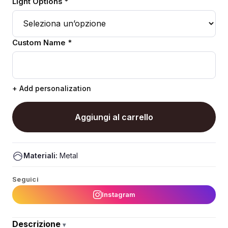
Light Options *
Custom Name *
+ Add personalization
Aggiungi al carrello
Materiali:
Metal
Seguici
Instagram
Descrizione
▾