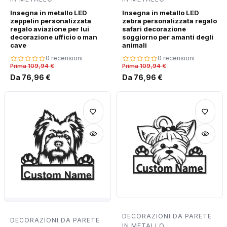
Insegna in metallo LED
Insegna in metallo LED
zeppelin personalizzata
zebra personalizzata regalo
regalo aviazione per lui
safari decorazione
decorazione ufficio o man
soggiorno per amanti degli
cave
animali
0 recensioni
0 recensioni
Prima 109,94 €
Prima 109,94 €
Da 76,96 €
Da 76,96 €
DECORAZIONI DA PARETE
DECORAZIONI DA PARETE
IN METALLO