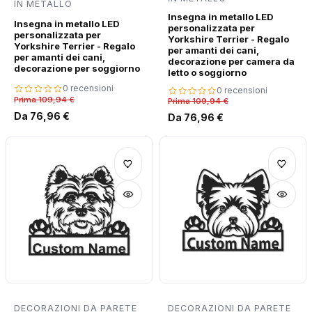
IN METALLO
Insegna in metallo LED
Insegna in metallo LED
personalizzata per
personalizzata per
Yorkshire Terrier - Regalo
Yorkshire Terrier - Regalo
per amanti dei cani,
per amanti dei cani,
decorazione per camera da
decorazione per soggiorno
letto o soggiorno
0 recensioni
0 recensioni
Prima 109,94 €
Prima 109,94 €
Da 76,96 €
Da 76,96 €
DECORAZIONI DA PARETE
DECORAZIONI DA PARETE