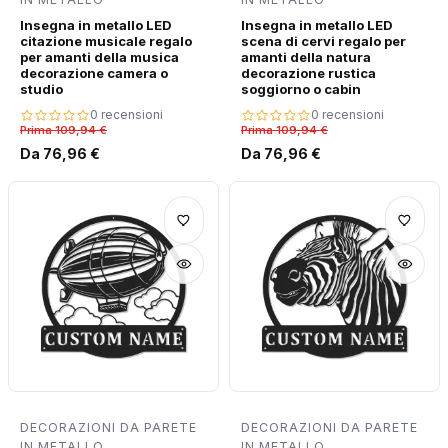
Insegna in metallo LED
Insegna in metallo LED
citazione musicale regalo
scena di cervi regalo per
per amanti della musica
amanti della natura
decorazione camera o
decorazione rustica
studio
soggiorno o cabin
0 recensioni
0 recensioni
Prima 109,94 €
Prima 109,94 €
Da 76,96 €
Da 76,96 €
DECORAZIONI DA PARETE
DECORAZIONI DA PARETE
IN METALLO
IN METALLO