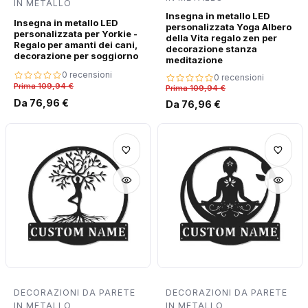
IN METALLO
Insegna in metallo LED
Insegna in metallo LED
personalizzata Yoga Albero
personalizzata per Yorkie -
della Vita regalo zen per
Regalo per amanti dei cani,
decorazione stanza
decorazione per soggiorno
meditazione
0 recensioni
0 recensioni
Prima 109,94 €
Prima 109,94 €
Da 76,96 €
Da 76,96 €
DECORAZIONI DA PARETE
DECORAZIONI DA PARETE
IN METALLO
IN METALLO