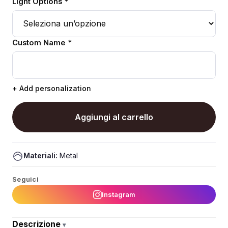
Light Options *
Custom Name *
+ Add personalization
Aggiungi al carrello
Materiali:
Metal
Seguici
Instagram
Descrizione
▾