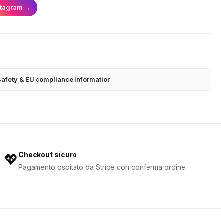
stagram
→
safety & EU compliance information
Checkout sicuro
💖
Pagamento ospitato da Stripe con conferma ordine.