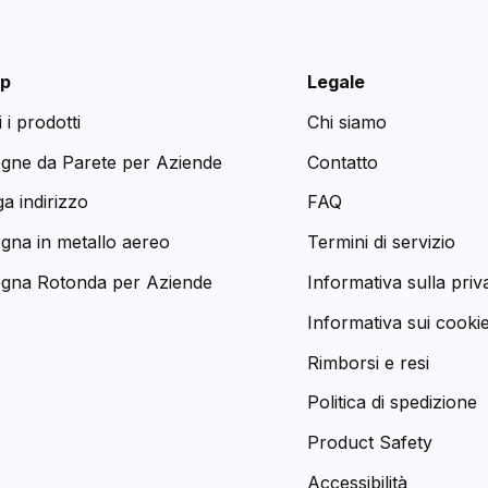
p
Legale
i i prodotti
Chi siamo
egne da Parete per Aziende
Contatto
a indirizzo
FAQ
egna in metallo aereo
Termini di servizio
egna Rotonda per Aziende
Informativa sulla priv
Informativa sui cooki
Rimborsi e resi
Politica di spedizione
Product Safety
Accessibilità