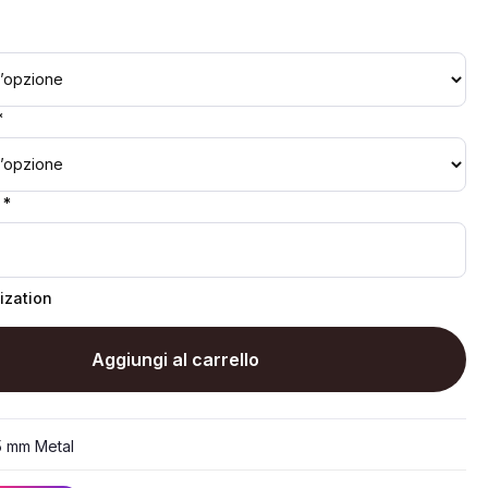
*
 *
ization
Aggiungi al carrello
5 mm Metal