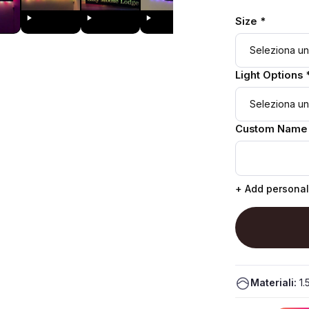
Size *
Light Options 
Custom Name
+ Add personal
Materiali:
1.