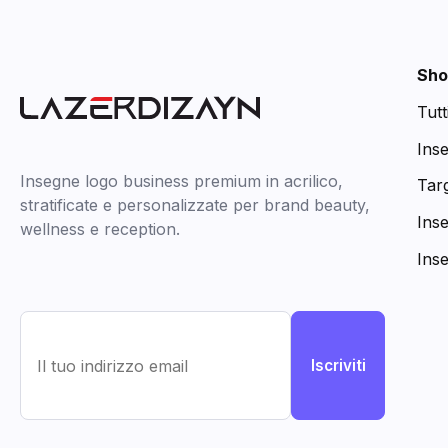
Sho
Tutt
Ins
Insegne logo business premium in acrilico,
Targ
stratificate e personalizzate per brand beauty,
Ins
wellness e reception.
Ins
Iscriviti