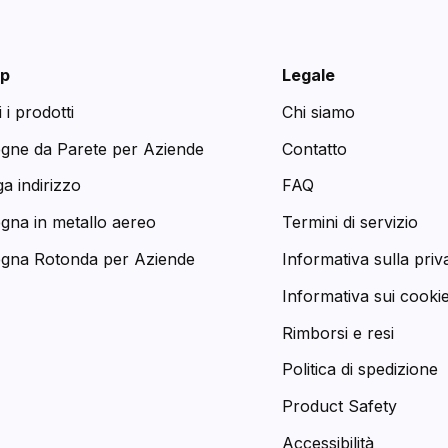
p
Legale
i i prodotti
Chi siamo
egne da Parete per Aziende
Contatto
a indirizzo
FAQ
egna in metallo aereo
Termini di servizio
egna Rotonda per Aziende
Informativa sulla priv
Informativa sui cooki
Rimborsi e resi
Politica di spedizione
Product Safety
Accessibilità