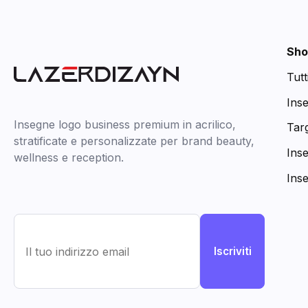
Sho
Tutt
Ins
Insegne logo business premium in acrilico,
Targ
stratificate e personalizzate per brand beauty,
Ins
wellness e reception.
Ins
Iscriviti