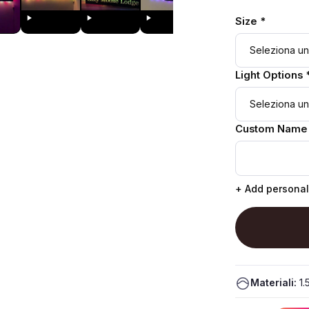
Size *
Light Options 
Custom Name
+ Add personal
Materiali:
1.