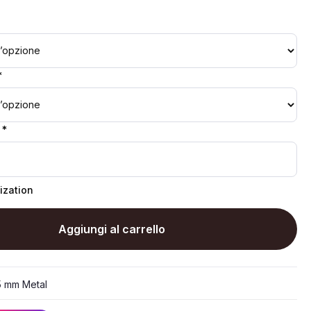
*
 *
ization
Aggiungi al carrello
5 mm Metal