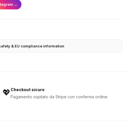
stagram
→
safety & EU compliance information
Checkout sicuro
💖
Pagamento ospitato da Stripe con conferma ordine.