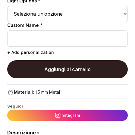
Light Options *
Custom Name *
+ Add personalization
Aggiungi al carrello
Materiali:
1.5 mm Metal
Seguici
Instagram
Descrizione
▾