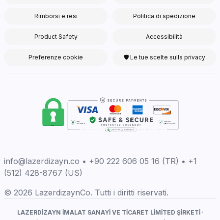
Rimborsi e resi
Politica di spedizione
Product Safety
Accessibilità
Preferenze cookie
🛡 Le tue scelte sulla privacy
info@lazerdizayn.co • +90 222 606 05 16 (TR) • +1
(512) 428-8767 (US)
© 2026 LazerdizaynCo. Tutti i diritti riservati.
LAZERDİZAYN İMALAT SANAYİ VE TİCARET LİMİTED ŞİRKETİ
·