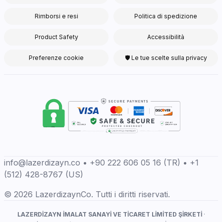
Rimborsi e resi
Politica di spedizione
Product Safety
Accessibilità
Preferenze cookie
🛡 Le tue scelte sulla privacy
info@lazerdizayn.co • +90 222 606 05 16 (TR) • +1
(512) 428-8767 (US)
© 2026 LazerdizaynCo. Tutti i diritti riservati.
LAZERDİZAYN İMALAT SANAYİ VE TİCARET LİMİTED ŞİRKETİ
·