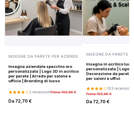
INSEGNE DA PARETE P
INSEGNE DA PARETE PER AZIENDE
Insegna in acrilico luci
Insegna aziendale specchio oro
personalizzata | Logo di
personalizzata | Logo 3D in acrilico
Decorazione da parete
per parete | Arredo per salone e
per saloni e uffici
ufficio | Branding di lusso
103 recensioni
2 recensioni
Prima 103,86 €
Prima 103,86 €
Da 72,70 €
Da 72,70 €