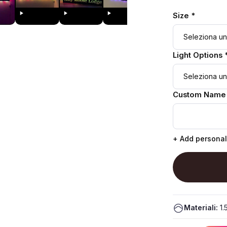
Size *
Light Options 
Custom Name
+ Add personal
Materiali:
1.