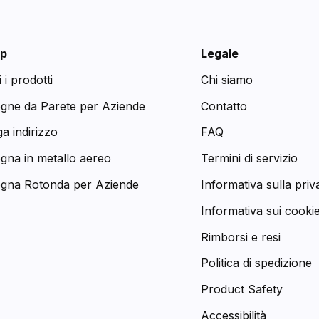
p
Legale
i i prodotti
Chi siamo
egne da Parete per Aziende
Contatto
a indirizzo
FAQ
egna in metallo aereo
Termini di servizio
egna Rotonda per Aziende
Informativa sulla priv
Informativa sui cooki
Rimborsi e resi
Politica di spedizione
Product Safety
Accessibilità