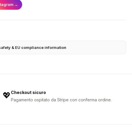
stagram
→
safety & EU compliance information
Checkout sicuro
💖
Pagamento ospitato da Stripe con conferma ordine.