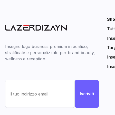
Sho
Tutt
Ins
Insegne logo business premium in acrilico,
Targ
stratificate e personalizzate per brand beauty,
Ins
wellness e reception.
Ins
Iscriviti