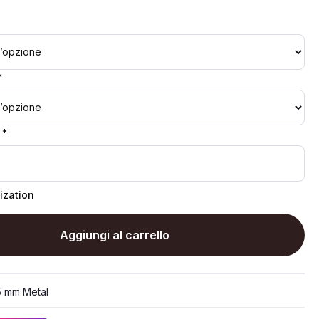
*
 *
ization
Aggiungi al carrello
5 mm Metal