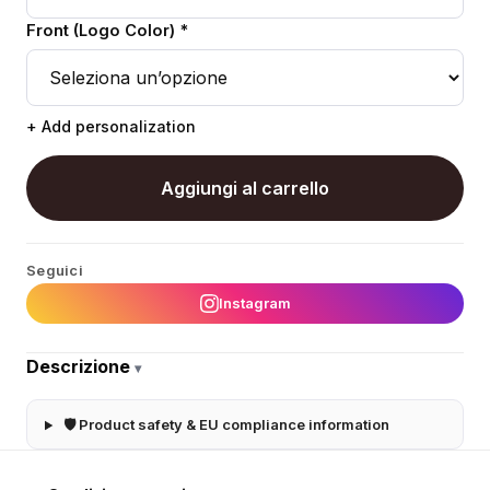
Front (Logo Color) *
+ Add personalization
Aggiungi al carrello
Seguici
Instagram
Descrizione
▾
🛡 Product safety & EU compliance information