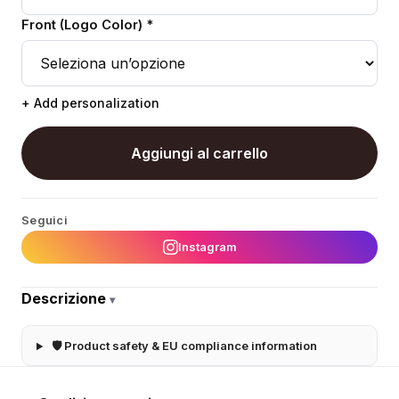
Front (Logo Color) *
+ Add personalization
Aggiungi al carrello
Seguici
Instagram
Descrizione
▾
🛡 Product safety & EU compliance information