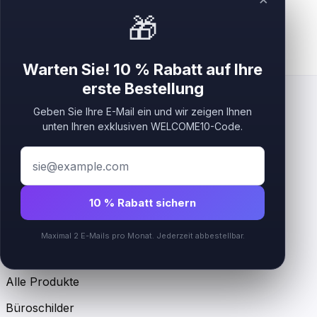
🎁
Warten Sie! 10 % Rabatt auf Ihre
erste Bestellung
Geben Sie Ihre E-Mail ein und wir zeigen Ihnen
unten Ihren exklusiven WELCOME10-Code.
Premium-Acryl-, Schicht- und individuelle Business-
Logo-Schilder für Beauty-, Wellness- und
Empfangsmarken.
10 % Rabatt sichern
Instagram
Maximal 2 E-Mails pro Monat. Jederzeit abbestellbar.
Shop
Alle Produkte
Büroschilder