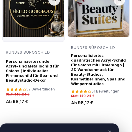
RUNDES BÜROSCHILD
RUNDES BÜROSCHILD
Personalisiertes
quadratisches Acryl-Schild
Personalisierte runde
für Salons mit Firmenlogo |
Acryl- und Metallschild für
3D Wandschmuck für
Salons | Individuelles
Beauty-Studios,
Firmenschild für Spa- und
Kosmetikerinnen, Spas und
Beautystudio-Dekor
Wimpernstudios
52 Bewertungen
51 Bewertungen
Statt 140,24 €
Statt 140,24 €
Ab 98,17 €
Ab 98,17 €
×