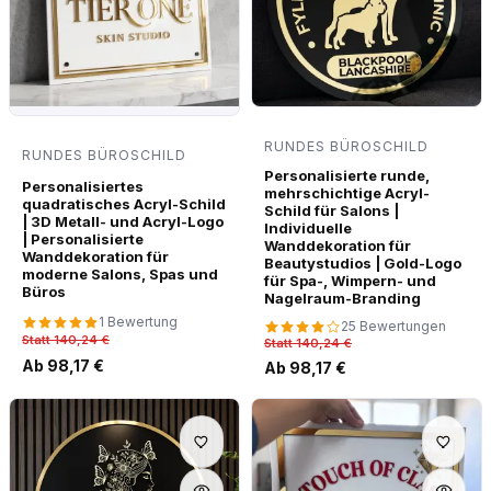
RUNDES BÜROSCHILD
RUNDES BÜROSCHILD
Personalisierte runde,
Personalisiertes
mehrschichtige Acryl-
quadratisches Acryl-Schild
Schild für Salons |
| 3D Metall- und Acryl-Logo
Individuelle
| Personalisierte
Wanddekoration für
Wanddekoration für
Beautystudios | Gold-Logo
moderne Salons, Spas und
für Spa-, Wimpern- und
Büros
Nagelraum-Branding
1 Bewertung
25 Bewertungen
Statt 140,24 €
Statt 140,24 €
Ab 98,17 €
Ab 98,17 €