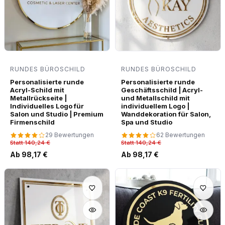
RUNDES BÜROSCHILD
RUNDES BÜROSCHILD
Personalisierte runde
Personalisierte runde
Acryl-Schild mit
Geschäftsschild | Acryl-
Metallrückseite |
und Metallschild mit
Individuelles Logo für
individuellem Logo |
Salon und Studio | Premium
Wanddekoration für Salon,
Firmenschild
Spa und Studio
29 Bewertungen
62 Bewertungen
Statt 140,24 €
Statt 140,24 €
Ab 98,17 €
Ab 98,17 €