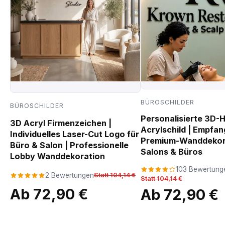
BÜROSCHILDER
BÜROSCHILDER
Personalisierte 3D-
3D Acryl Firmenzeichen |
Acrylschild | Empfan
Individuelles Laser-Cut Logo für
Premium-Wanddekora
Büro & Salon | Professionelle
Salons & Büros
Lobby Wanddekoration
103 Bewertung
2 Bewertungen
Statt 104,14 €
Statt 104,14 €
Ab 72,90 €
Ab 72,90 €