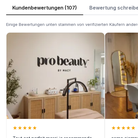
Kundenbewertungen (107)
Bewertung schreib
Einige Bewertungen unten stammen von verifizierten Käufern andere
★
★
★
★
★
★
★
★
★
★