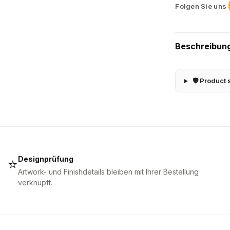
Folgen Sie uns
Beschreibun
🛡 Product 
Designprüfung
⭐
Artwork- und Finishdetails bleiben mit Ihrer Bestellung
verknüpft.