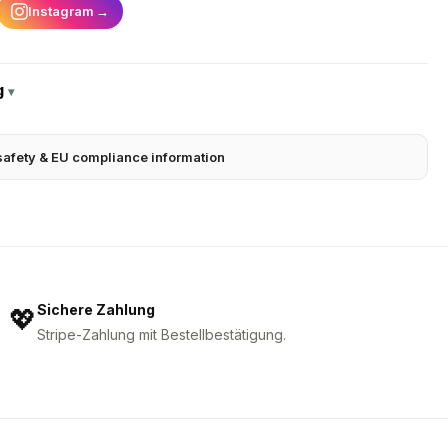
Instagram
→
g
▾
safety & EU compliance information
Sichere Zahlung
💖
Stripe-Zahlung mit Bestellbestätigung.