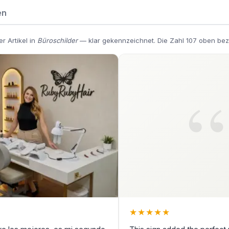
en
r Artikel in
Büroschilder
— klar gekennzeichnet. Die Zahl 107 oben bez
★
★
★
★
★