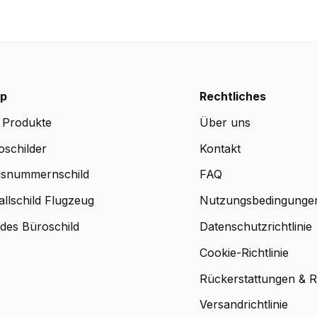
p
Rechtliches
e Produkte
Über uns
oschilder
Kontakt
snummernschild
FAQ
allschild Flugzeug
Nutzungsbedingunge
des Büroschild
Datenschutzrichtlinie
Cookie-Richtlinie
Rückerstattungen & 
Versandrichtlinie