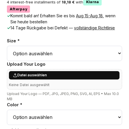
4 interest-free installments of
18,18 €
with
Klarna
Afterpay
✓
Kommt bald an! Erhalten Sie es bis
Aug 15-Aug 18
, wenn
Sie heute bestellen
✓
14 Tage Rückgabe bei Defekt —
vollständige Richtlinie
Size *
Upload Your Logo
Datei auswählen
Keine Datei ausgewählt
Upload Your Logo — PDF, JPG, JPEG, PNG, SVG, AI, EPS • Max 10.0
MB
Color *