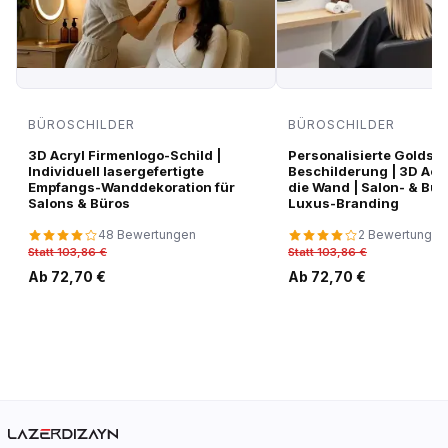
BÜROSCHILDER
BÜROSCHILDER
3D Acryl Firmenlogo-Schild |
Personalisierte Goldspi
Individuell lasergefertigte
Beschilderung | 3D Acr
Empfangs-Wanddekoration für
die Wand | Salon- & Bür
Salons & Büros
Luxus-Branding
48 Bewertungen
2 Bewertungen
Statt 103,86 €
Statt 103,86 €
Ab 72,70 €
Ab 72,70 €