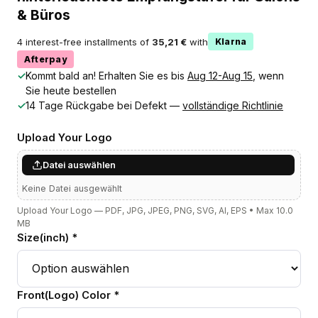
& Büros
4 interest-free installments of
35,21 €
with
Klarna
Afterpay
✓
Kommt bald an! Erhalten Sie es bis
Aug 12-Aug 15
, wenn
Sie heute bestellen
✓
14 Tage Rückgabe bei Defekt —
vollständige Richtlinie
Upload Your Logo
Datei auswählen
Keine Datei ausgewählt
Upload Your Logo — PDF, JPG, JPEG, PNG, SVG, AI, EPS • Max 10.0
MB
Size(inch) *
Front(Logo) Color *