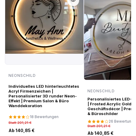
NEONSCHILD
Individuelles LED hinterleuchtetes
Acryl Firmenzeichen |
NEONSCHILD
Personalisierter 3D runder Neon-
Personalisiertes LED-N
Effekt | Premium Salon & Büro
| Frosted Acrylic Gold M
Wanddekoration
Geschäftsdécor | Prem
& Büroschilder
18 Bewertungen
26 Bewertung
Statt 201,21 €
Statt 201,21 €
Ab 140,85 €
Ab 140,85 €