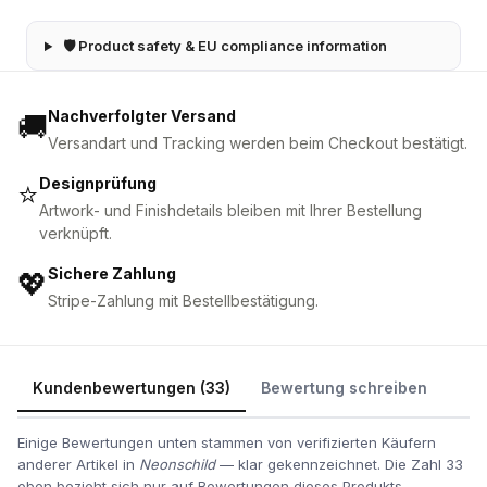
🛡 Product safety & EU compliance information
Nachverfolgter Versand
🚚
Versandart und Tracking werden beim Checkout bestätigt.
Designprüfung
⭐
Artwork- und Finishdetails bleiben mit Ihrer Bestellung
verknüpft.
Sichere Zahlung
💖
Stripe-Zahlung mit Bestellbestätigung.
Kundenbewertungen (33)
Bewertung schreiben
Einige Bewertungen unten stammen von verifizierten Käufern
anderer Artikel in
Neonschild
— klar gekennzeichnet. Die Zahl 33
oben bezieht sich nur auf Bewertungen dieses Produkts.