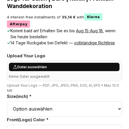
Wanddekoration
4 interest-free installments of
35,14 €
with
Klarna
Afterpay
✓
Kommt bald an! Erhalten Sie es bis
Aug 15-Aug 18
, wenn
Sie heute bestellen
✓
14 Tage Rückgabe bei Defekt —
vollständige Richtlinie
Upload Your Logo
Datei auswählen
Keine Datei ausgewählt
Upload Your Logo — PDF, JPG, JPEG, PNG, SVG, AI, EPS • Max 10.0
MB
Size(inch) *
Front(Logo) Color *