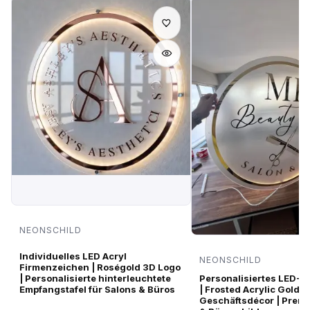
NEONSCHILD
Individuelles LED Acryl
NEONSCHILD
Firmenzeichen | Roségold 3D Logo
| Personalisierte hinterleuchtete
Personalisiertes LED-N
Empfangstafel für Salons & Büros
| Frosted Acrylic Gold M
Geschäftsdécor | Prem