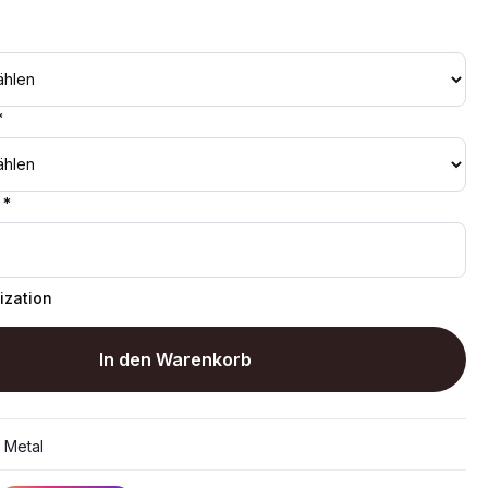
*
 *
ization
In den Warenkorb
:
Metal