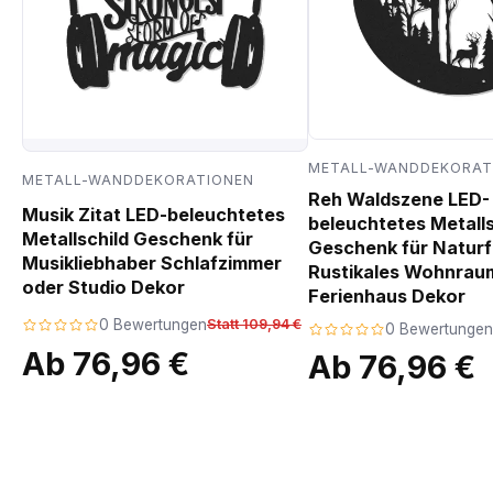
METALL-WANDDEKORAT
METALL-WANDDEKORATIONEN
Reh Waldszene LED-
Musik Zitat LED-beleuchtetes
beleuchtetes Metalls
Metallschild Geschenk für
Geschenk für Natur
Musikliebhaber Schlafzimmer
Rustikales Wohnrau
oder Studio Dekor
Ferienhaus Dekor
0 Bewertungen
Statt 109,94 €
0 Bewertungen
Ab 76,96 €
Ab 76,96 €