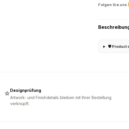
Folgen Sie uns
Beschreibun
🛡 Product 
Designprüfung
⭐
Artwork- und Finishdetails bleiben mit Ihrer Bestellung
verknüpft.