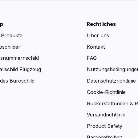
p
Rechtliches
e Produkte
Über uns
oschilder
Kontakt
snummernschild
FAQ
allschild Flugzeug
Nutzungsbedingunge
des Büroschild
Datenschutzrichtlinie
Cookie-Richtlinie
Rückerstattungen & 
Versandrichtlinie
Product Safety
Barrierefreiheit