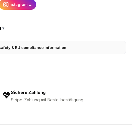
Instagram
→
g
▾
safety & EU compliance information
Sichere Zahlung
💖
Stripe-Zahlung mit Bestellbestätigung.