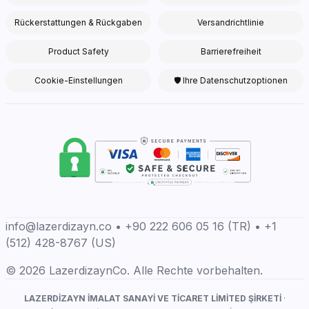
Rückerstattungen & Rückgaben
Versandrichtlinie
Product Safety
Barrierefreiheit
Cookie-Einstellungen
🛡 Ihre Datenschutzoptionen
info@lazerdizayn.co • +90 222 606 05 16 (TR) • +1
(512) 428-8767 (US)
© 2026 LazerdizaynCo. Alle Rechte vorbehalten.
LAZERDİZAYN İMALAT SANAYİ VE TİCARET LİMİTED ŞİRKETİ
·