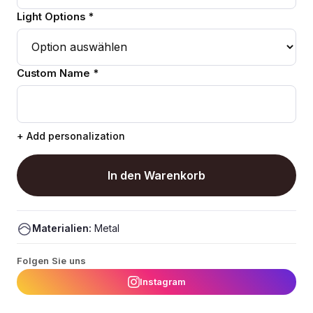
Light Options *
Custom Name *
+ Add personalization
In den Warenkorb
Materialien:
Metal
Folgen Sie uns
Instagram