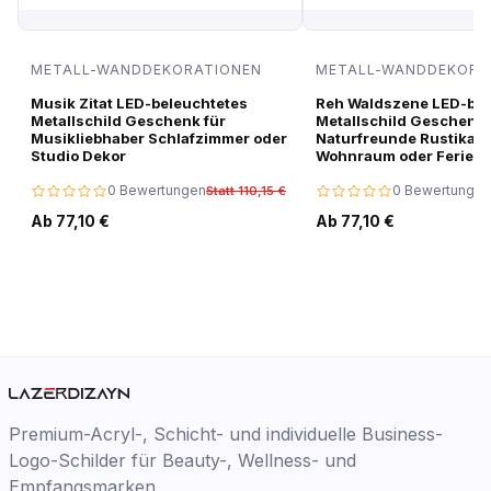
METALL-WANDDEKORATIONEN
METALL-WANDDEKORA
Musik Zitat LED-beleuchtetes
Reh Waldszene LED-bel
Metallschild Geschenk für
Metallschild Geschenk 
Musikliebhaber Schlafzimmer oder
Naturfreunde Rustikale
Studio Dekor
Wohnraum oder Ferien
0 Bewertungen
0 Bewertungen
Statt 110,15 €
Ab 77,10 €
Ab 77,10 €
Premium-Acryl-, Schicht- und individuelle Business-
Logo-Schilder für Beauty-, Wellness- und
Empfangsmarken.