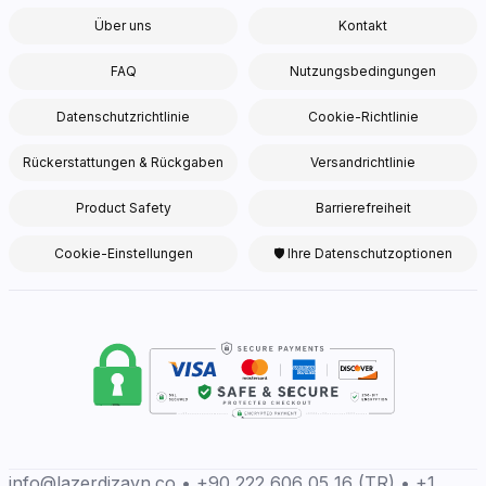
Über uns
Kontakt
FAQ
Nutzungsbedingungen
Datenschutzrichtlinie
Cookie-Richtlinie
Rückerstattungen & Rückgaben
Versandrichtlinie
Product Safety
Barrierefreiheit
Cookie-Einstellungen
🛡 Ihre Datenschutzoptionen
info@lazerdizayn.co • +90 222 606 05 16 (TR) • +1