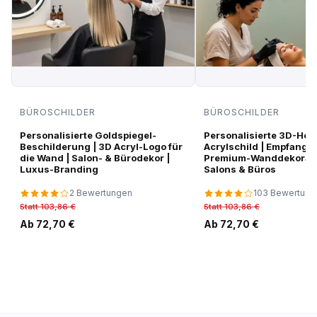
BÜROSCHILDER
BÜROSCHILDER
Personalisierte Goldspiegel-
Personalisierte 3D-Hoc
Beschilderung | 3D Acryl-Logo für
Acrylschild | Empfangsl
die Wand | Salon- & Bürodekor |
Premium-Wanddekorati
Luxus-Branding
Salons & Büros
2 Bewertungen
103 Bewertung
Statt 103,86 €
Statt 103,86 €
Ab 72,70 €
Ab 72,70 €