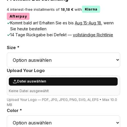
4 interest-free installments of
18,18 €
with
Klarna
Afterpay
✓
Kommt bald an! Erhalten Sie es bis
Aug 15-Aug 18
, wenn
Sie heute bestellen
✓
14 Tage Rückgabe bei Defekt —
vollständige Richtlinie
Size *
Upload Your Logo
Datei auswählen
Keine Datei ausgewählt
Upload Your Logo — PDF, JPG, JPEG, PNG, SVG, AI, EPS • Max 10.0
MB
Color *