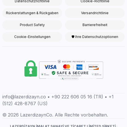
Datenschutzrichtlinie
Cookie-Richtlinie
Rückerstattungen & Rückgaben
Versandrichtlinie
Product Safety
Barrierefreiheit
Cookie-Einstellungen
🛡 Ihre Datenschutzoptionen
info@lazerdizayn.co • +90 222 606 05 16 (TR) • +1
(512) 428-8767 (US)
© 2026 LazerdizaynCo. Alle Rechte vorbehalten.
LAZERDİZAYN İMALAT SANAYİ VE TİCARET LİMİTED ŞİRKETİ
·