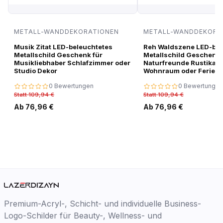
METALL-WANDDEKORATIONEN
METALL-WANDDEKORA
Musik Zitat LED-beleuchtetes
Reh Waldszene LED-bel
Metallschild Geschenk für
Metallschild Geschenk 
Musikliebhaber Schlafzimmer oder
Naturfreunde Rustikale
Studio Dekor
Wohnraum oder Ferien
0 Bewertungen
0 Bewertungen
Statt 109,94 €
Statt 109,94 €
Ab 76,96 €
Ab 76,96 €
Premium-Acryl-, Schicht- und individuelle Business-
Logo-Schilder für Beauty-, Wellness- und