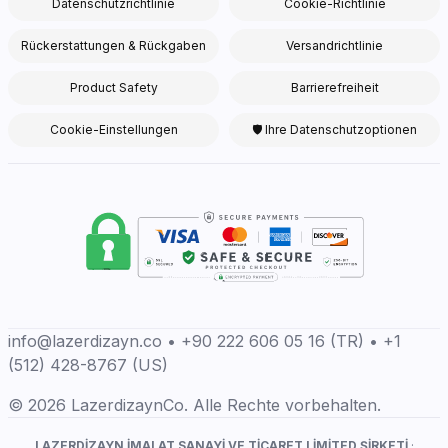
Datenschutzrichtlinie
Cookie-Richtlinie
Rückerstattungen & Rückgaben
Versandrichtlinie
Product Safety
Barrierefreiheit
Cookie-Einstellungen
🛡 Ihre Datenschutzoptionen
info@lazerdizayn.co • +90 222 606 05 16 (TR) • +1
(512) 428-8767 (US)
© 2026 LazerdizaynCo. Alle Rechte vorbehalten.
LAZERDİZAYN İMALAT SANAYİ VE TİCARET LİMİTED ŞİRKETİ
·