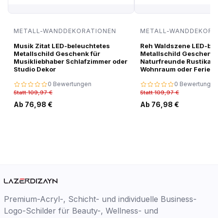
METALL-WANDDEKORATIONEN
METALL-WANDDEKORA
Musik Zitat LED-beleuchtetes
Reh Waldszene LED-bel
Metallschild Geschenk für
Metallschild Geschenk 
Musikliebhaber Schlafzimmer oder
Naturfreunde Rustikale
Studio Dekor
Wohnraum oder Ferien
0 Bewertungen
0 Bewertungen
Statt 109,97 €
Statt 109,97 €
Ab 76,98 €
Ab 76,98 €
Premium-Acryl-, Schicht- und individuelle Business-
Logo-Schilder für Beauty-, Wellness- und