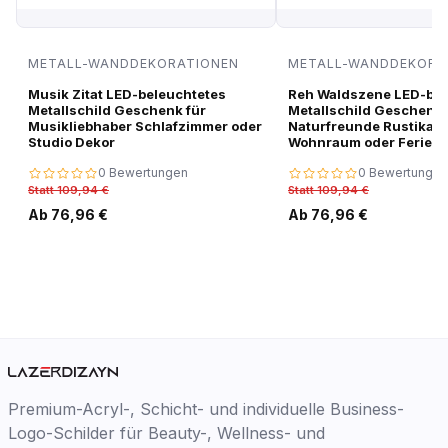
METALL-WANDDEKORATIONEN
METALL-WANDDEKORA
Musik Zitat LED-beleuchtetes
Reh Waldszene LED-bel
Metallschild Geschenk für
Metallschild Geschenk 
Musikliebhaber Schlafzimmer oder
Naturfreunde Rustikale
Studio Dekor
Wohnraum oder Ferien
0 Bewertungen
0 Bewertungen
Statt 109,94 €
Statt 109,94 €
Ab 76,96 €
Ab 76,96 €
Premium-Acryl-, Schicht- und individuelle Business-
Logo-Schilder für Beauty-, Wellness- und