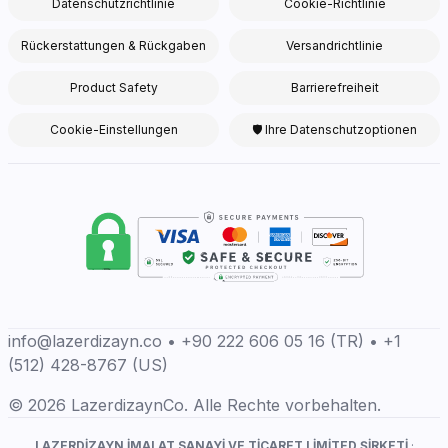
Datenschutzrichtlinie
Cookie-Richtlinie
Rückerstattungen & Rückgaben
Versandrichtlinie
Product Safety
Barrierefreiheit
Cookie-Einstellungen
🛡 Ihre Datenschutzoptionen
info@lazerdizayn.co • +90 222 606 05 16 (TR) • +1
(512) 428-8767 (US)
© 2026 LazerdizaynCo. Alle Rechte vorbehalten.
LAZERDİZAYN İMALAT SANAYİ VE TİCARET LİMİTED ŞİRKETİ
·