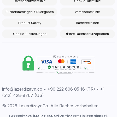
Datenschutzrichtlinie
Cookie-Richtlinie
Rückerstattungen & Rückgaben
Versandrichtlinie
Product Safety
Barrierefreiheit
Cookie-Einstellungen
🛡 Ihre Datenschutzoptionen
info@lazerdizayn.co • +90 222 606 05 16 (TR) • +1
(512) 428-8767 (US)
© 2026 LazerdizaynCo. Alle Rechte vorbehalten.
LAZERDİZAYN İMALAT SANAYİ VE TİCARET LİMİTED ŞİRKETİ
·