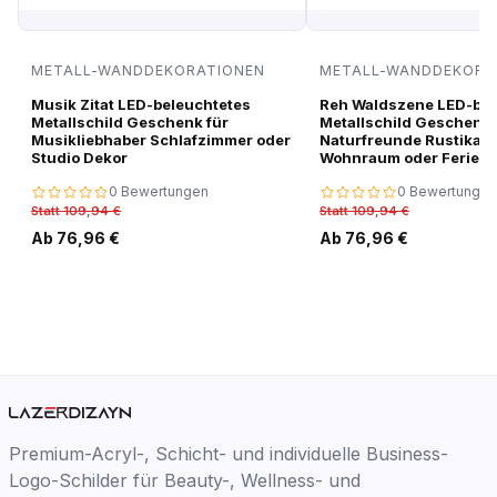
METALL-WANDDEKORATIONEN
METALL-WANDDEKORA
Musik Zitat LED-beleuchtetes
Reh Waldszene LED-bel
Metallschild Geschenk für
Metallschild Geschenk 
Musikliebhaber Schlafzimmer oder
Naturfreunde Rustikale
Studio Dekor
Wohnraum oder Ferien
0 Bewertungen
0 Bewertungen
Statt 109,94 €
Statt 109,94 €
Ab 76,96 €
Ab 76,96 €
Premium-Acryl-, Schicht- und individuelle Business-
Logo-Schilder für Beauty-, Wellness- und