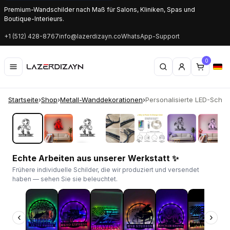
Premium-Wandschilder nach Maß für Salons, Kliniken, Spas und
Boutique-Interieurs.
+1 (512) 428-8767
info@lazerdizayn.co
WhatsApp-Support
0
Startseite
›
Shop
›
Metall-Wanddekorationen
›
Personalisierte LED-Schild
‹
›
Echte Arbeiten aus unserer Werkstatt ✨
Frühere individuelle Schilder, die wir produziert und versendet
haben — sehen Sie sie beleuchtet.
‹
›