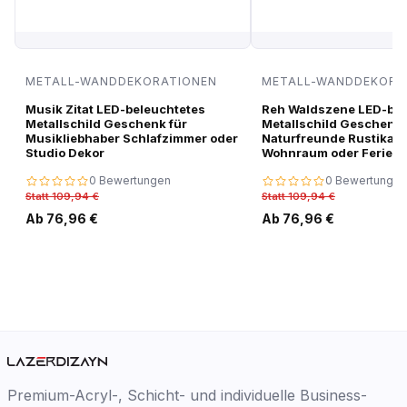
METALL-WANDDEKORATIONEN
METALL-WANDDEKORA
Musik Zitat LED-beleuchtetes
Reh Waldszene LED-bel
Metallschild Geschenk für
Metallschild Geschenk 
Musikliebhaber Schlafzimmer oder
Naturfreunde Rustikale
Studio Dekor
Wohnraum oder Ferien
0 Bewertungen
0 Bewertungen
Statt 109,94 €
Statt 109,94 €
Ab 76,96 €
Ab 76,96 €
Premium-Acryl-, Schicht- und individuelle Business-