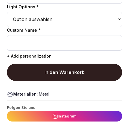
Light Options *
Custom Name *
+ Add personalization
In den Warenkorb
Materialien:
Metal
Folgen Sie uns
Instagram