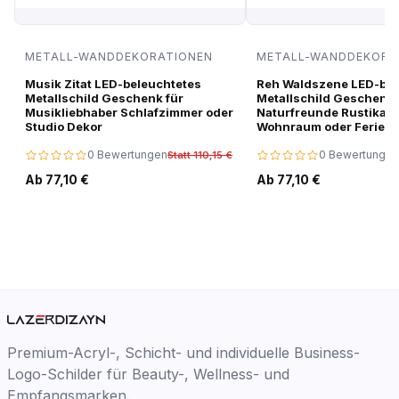
METALL-WANDDEKORATIONEN
METALL-WANDDEKORA
Musik Zitat LED-beleuchtetes
Reh Waldszene LED-bel
Metallschild Geschenk für
Metallschild Geschenk 
Musikliebhaber Schlafzimmer oder
Naturfreunde Rustikale
Studio Dekor
Wohnraum oder Ferien
0 Bewertungen
0 Bewertungen
Statt 110,15 €
Ab 77,10 €
Ab 77,10 €
Premium-Acryl-, Schicht- und individuelle Business-
Logo-Schilder für Beauty-, Wellness- und
Empfangsmarken.