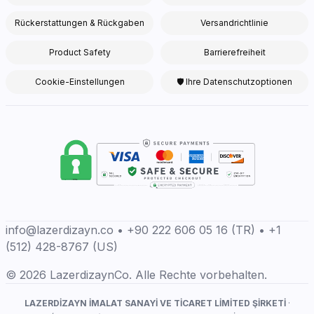
Rückerstattungen & Rückgaben
Versandrichtlinie
Product Safety
Barrierefreiheit
Cookie-Einstellungen
🛡 Ihre Datenschutzoptionen
info@lazerdizayn.co • +90 222 606 05 16 (TR) • +1
(512) 428-8767 (US)
© 2026 LazerdizaynCo. Alle Rechte vorbehalten.
LAZERDİZAYN İMALAT SANAYİ VE TİCARET LİMİTED ŞİRKETİ
·