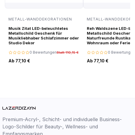
METALL-WANDDEKORATIONEN
METALL-WANDDEKORA
Musik Zitat LED-beleuchtetes
Reh Waldszene LED-bel
Metallschild Geschenk für
Metallschild Geschenk 
Musikliebhaber Schlafzimmer oder
Naturfreunde Rustikale
Studio Dekor
Wohnraum oder Ferien
0 Bewertungen
0 Bewertungen
Statt 110,15 €
Ab 77,10 €
Ab 77,10 €
Premium-Acryl-, Schicht- und individuelle Business-
Logo-Schilder für Beauty-, Wellness- und
Empfangsmarken.