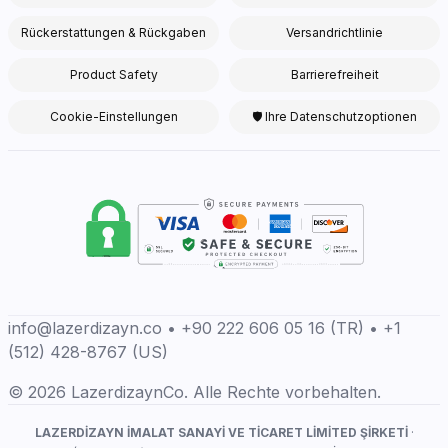
Rückerstattungen & Rückgaben
Versandrichtlinie
Product Safety
Barrierefreiheit
Cookie-Einstellungen
🛡 Ihre Datenschutzoptionen
info@lazerdizayn.co • +90 222 606 05 16 (TR) • +1
(512) 428-8767 (US)
© 2026 LazerdizaynCo. Alle Rechte vorbehalten.
LAZERDİZAYN İMALAT SANAYİ VE TİCARET LİMİTED ŞİRKETİ
·