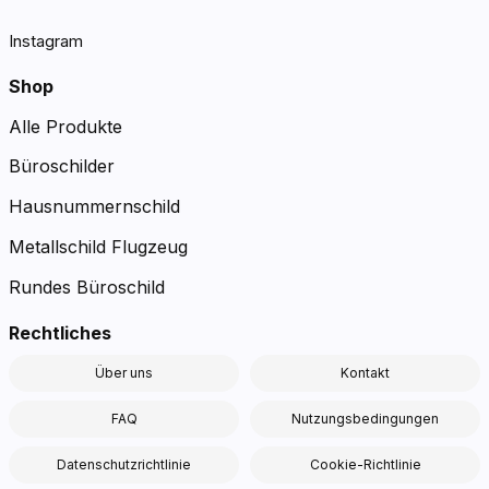
Instagram
Shop
Alle Produkte
Büroschilder
Hausnummernschild
Metallschild Flugzeug
Rundes Büroschild
Rechtliches
Über uns
Kontakt
FAQ
Nutzungsbedingungen
Datenschutzrichtlinie
Cookie-Richtlinie