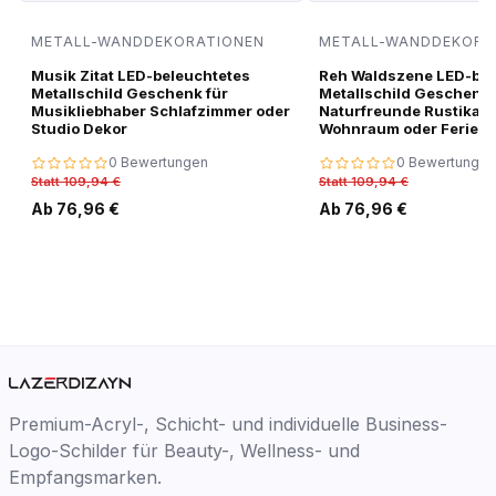
METALL-WANDDEKORATIONEN
METALL-WANDDEKORA
Musik Zitat LED-beleuchtetes
Reh Waldszene LED-bel
Metallschild Geschenk für
Metallschild Geschenk 
Musikliebhaber Schlafzimmer oder
Naturfreunde Rustikale
Studio Dekor
Wohnraum oder Ferien
0 Bewertungen
0 Bewertungen
Statt 109,94 €
Statt 109,94 €
Ab 76,96 €
Ab 76,96 €
Premium-Acryl-, Schicht- und individuelle Business-
Logo-Schilder für Beauty-, Wellness- und
Empfangsmarken.