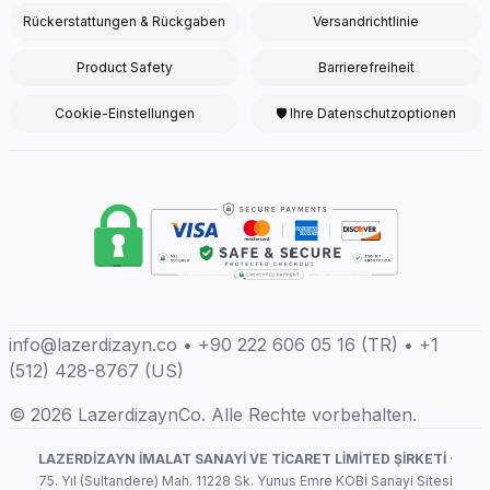
Rückerstattungen & Rückgaben
Versandrichtlinie
Product Safety
Barrierefreiheit
Cookie-Einstellungen
🛡 Ihre Datenschutzoptionen
info@lazerdizayn.co • +90 222 606 05 16 (TR) • +1
(512) 428-8767 (US)
© 2026 LazerdizaynCo. Alle Rechte vorbehalten.
LAZERDİZAYN İMALAT SANAYİ VE TİCARET LİMİTED ŞİRKETİ
·
75. Yıl (Sultandere) Mah. 11228 Sk. Yunus Emre KOBİ Sanayi Sitesi