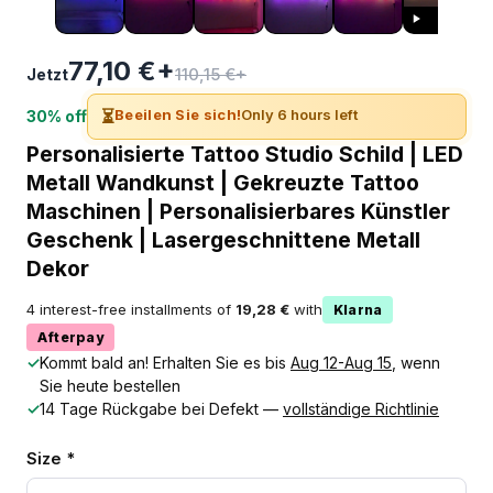
77,10 €+
110,15 €+
Jetzt
⏳
Beeilen Sie sich!
Only 6 hours left
30% off
Personalisierte Tattoo Studio Schild | LED
Metall Wandkunst | Gekreuzte Tattoo
Maschinen | Personalisierbares Künstler
Geschenk | Lasergeschnittene Metall
Dekor
4 interest-free installments of
19,28 €
with
Klarna
Afterpay
✓
Kommt bald an! Erhalten Sie es bis
Aug 12-Aug 15
, wenn
Sie heute bestellen
✓
14 Tage Rückgabe bei Defekt —
vollständige Richtlinie
Size *