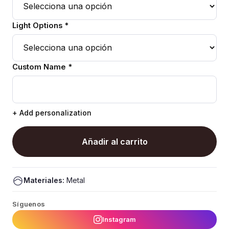
Light Options *
Custom Name *
+ Add personalization
Añadir al carrito
Materiales:
Metal
Síguenos
Instagram