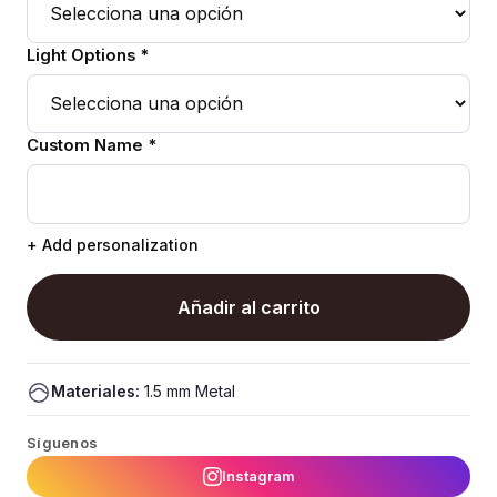
Light Options *
Custom Name *
+ Add personalization
Añadir al carrito
Materiales:
1.5 mm Metal
Síguenos
Instagram