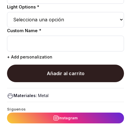
Light Options *
Custom Name *
+ Add personalization
Añadir al carrito
Materiales:
Metal
Síguenos
Instagram