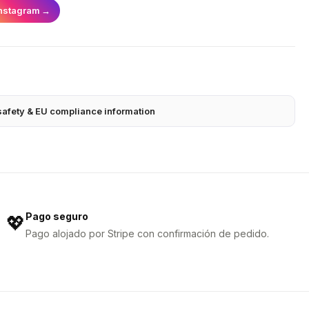
nstagram
→
safety & EU compliance information
Pago seguro
💖
Pago alojado por Stripe con confirmación de pedido.