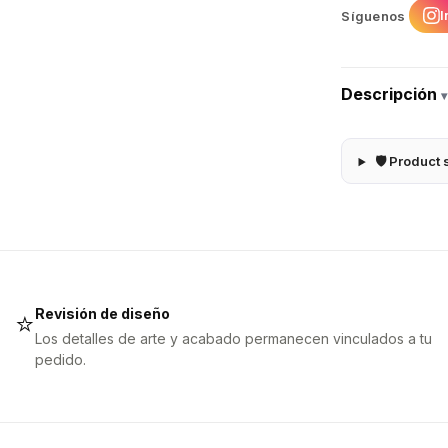
I
Síguenos
Descripción
▾
🛡 Product 
Revisión de diseño
⭐
Los detalles de arte y acabado permanecen vinculados a tu
pedido.