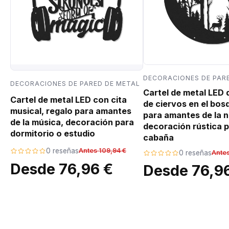
DECORACIONES DE PAR
DECORACIONES DE PARED DE METAL
Cartel de metal LED
Cartel de metal LED con cita
de ciervos en el bos
musical, regalo para amantes
para amantes de la n
de la música, decoración para
decoración rústica p
dormitorio o estudio
cabaña
0 reseñas
Antes 109,94 €
0 reseñas
Antes
Desde 76,96 €
Desde 76,9