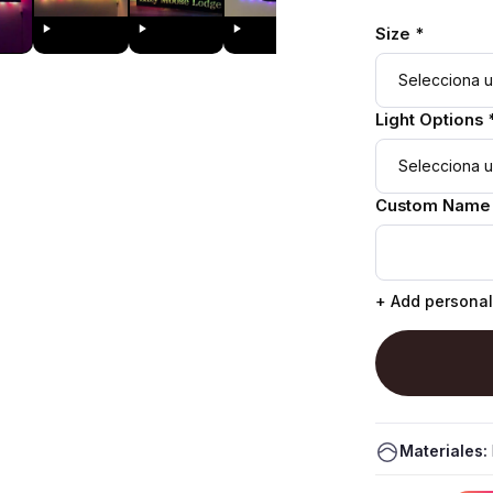
Size *
Light Options 
Custom Name
+ Add personal
Materiales: