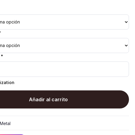
*
 *
ization
Añadir al carrito
Metal