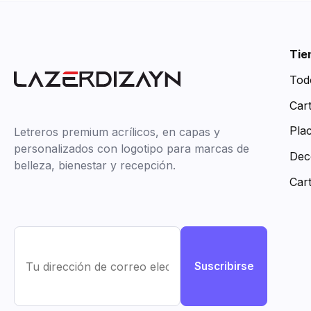
Tie
Tod
Car
Pla
Letreros premium acrílicos, en capas y
personalizados con logotipo para marcas de
Dec
belleza, bienestar y recepción.
Car
Suscribirse