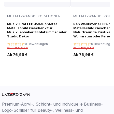
METALL-WANDDEKORATIONEN
METALL-WANDDEKORA
Musik Zitat LED-beleuchtetes
Reh Waldszene LED-bel
Metallschild Geschenk für
Metallschild Geschenk 
Musikliebhaber Schlafzimmer oder
Naturfreunde Rustikale
Studio Dekor
Wohnraum oder Ferien
0 Bewertungen
0 Bewertungen
Statt 109,94 €
Statt 109,94 €
Ab 76,96 €
Ab 76,96 €
Premium-Acryl-, Schicht- und individuelle Business-
Logo-Schilder für Beauty-, Wellness- und