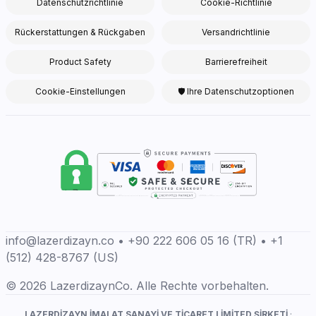
Datenschutzrichtlinie
Cookie-Richtlinie
Rückerstattungen & Rückgaben
Versandrichtlinie
Product Safety
Barrierefreiheit
Cookie-Einstellungen
🛡 Ihre Datenschutzoptionen
info@lazerdizayn.co • +90 222 606 05 16 (TR) • +1
(512) 428-8767 (US)
© 2026 LazerdizaynCo. Alle Rechte vorbehalten.
LAZERDİZAYN İMALAT SANAYİ VE TİCARET LİMİTED ŞİRKETİ
·