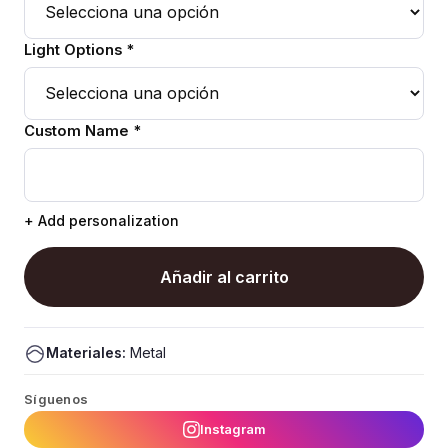
Light Options *
Custom Name *
+ Add personalization
Añadir al carrito
Materiales:
Metal
Síguenos
Instagram